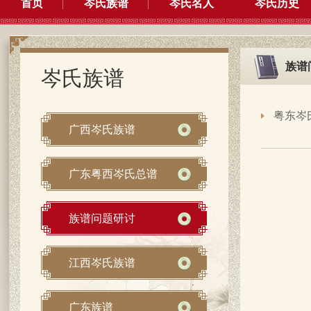
首页
岑氏族谱
岑氏名人
岑氏历史
族谱
岑氏族谱
粤东岑
广西岑氏族谱
广东粤西岑氏总谱
族谱问题研讨
江西岑氏族谱
广东族谱