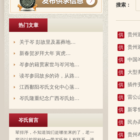
搜索：
热门文章
贵州
供
关于岑 彭故里及墓葬地…
贵州
供
新春贺岁拜大年 寅虎…
中国
供
岑参的籍贯家世与岑河地…
大型
供
读岑参回故乡的诗，从路…
插件
供
江西鄱阳岑氏文化中心落…
雷公
供
岑氏隆重纪念广西岑氏始…
岑延旺于2022-10-27的留言：
新零
供
湖南永州江华岭东一带散布着岑氏，因为
岑氏留言
民办
供
文革时期族谱被毁，但是按照广西西林字
辈排序，不知道我们是哪里来的了，老一
贵州
供
辈说以前跟桂岭一带岑氏族人有联系，进