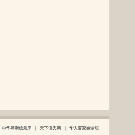
中华寻亲信息库
┆
天下倪氏网
┆
华人百家姓论坛