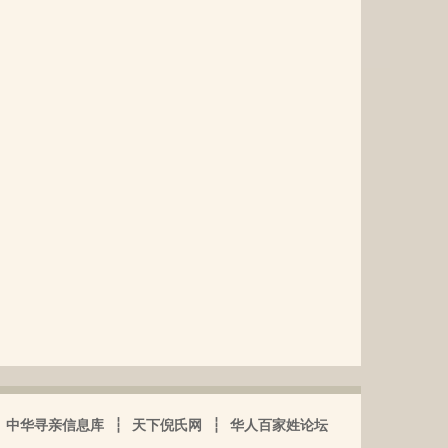
中华寻亲信息库
┆
天下倪氏网
┆
华人百家姓论坛